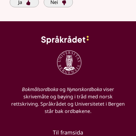
Ja
Nei
Bokmålsordboka
og
Nynorskordboka
viser
skrivemåte og bøying i tråd med norsk
rettskriving. Språkrådet og Universitetet i Bergen
står bak ordbøkene.
Til framsida