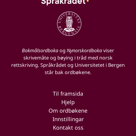
Bokmålsordboka
og
Nynorskordboka
viser
skrivemåte og bøying i tråd med norsk
rettskriving. Språkrådet og Universitetet i Bergen
står bak ordbøkene.
Til framsida
Hjelp
Om ordbøkene
Innstillingar
Kontakt oss