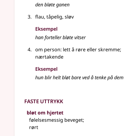
den
bløte
ganen
flau, tåpelig, sløv
Eksempel
han forteller bløte vitser
om person: lett å røre eller skremme
;
nærtakende
Eksempel
hun blir helt bløt bare ved å tenke på dem
Faste uttrykk
bløt om hjertet
følelsesmessig beveget
;
rørt