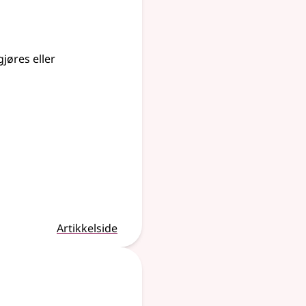
jøres eller
Artikkelside