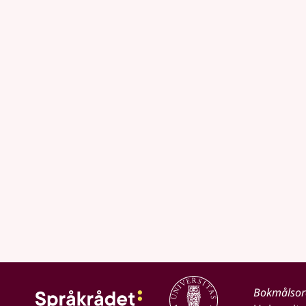
Bokmålso