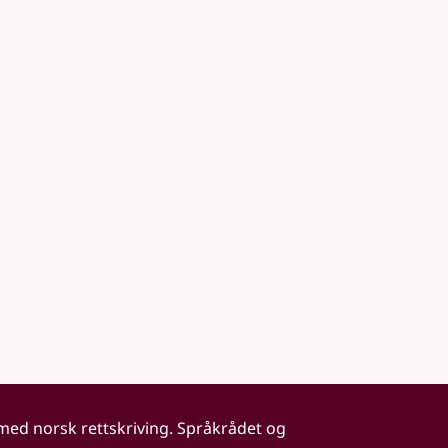
 med norsk rettskriving. Språkrådet og