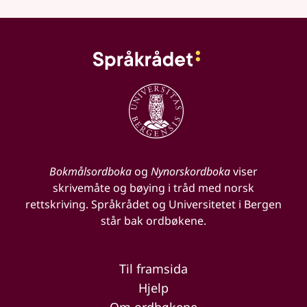
Bokmålsordboka
og
Nynorskordboka
viser
skrivemåte og bøying i tråd med norsk
rettskriving. Språkrådet og Universitetet i Bergen
står bak ordbøkene.
Til framsida
Hjelp