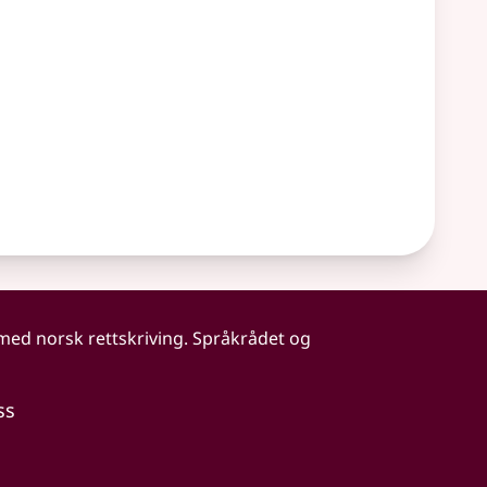
 med norsk rettskriving. Språkrådet og
ss