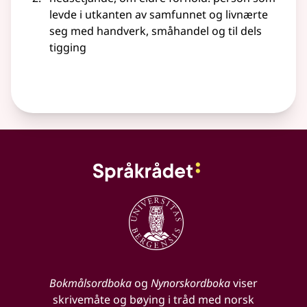
levde i utkanten av samfunnet og livnærte
seg med handverk, småhandel og til dels
tigging
Bokmålsordboka
og
Nynorskordboka
viser
skrivemåte og bøying i tråd med norsk