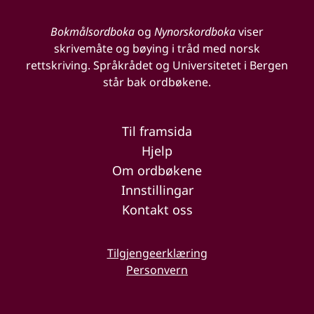
Bokmålsordboka
og
Nynorskordboka
viser
skrivemåte og bøying i tråd med norsk
rettskriving. Språkrådet og Universitetet i Bergen
står bak ordbøkene.
Til framsida
Hjelp
Om ordbøkene
Innstillingar
Kontakt oss
Tilgjengeerklæring
Personvern