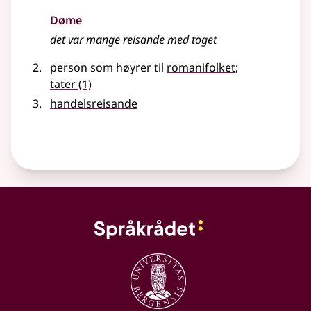
Døme
det var mange reisande med toget
person som høyrer til
romanifolket
;
tater
(1)
handelsreisande