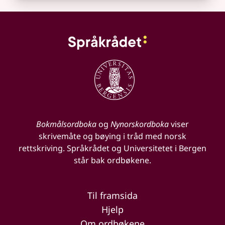
Bokmålsordboka
og
Nynorskordboka
viser
skrivemåte og bøying i tråd med norsk
rettskriving. Språkrådet og Universitetet i Bergen
står bak ordbøkene.
Til framsida
Hjelp
Om ordbøkene