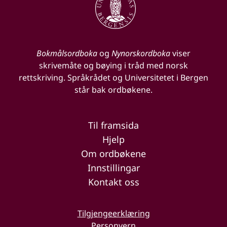
Bokmålsordboka
og
Nynorskordboka
viser
skrivemåte og bøying i tråd med norsk
rettskriving. Språkrådet og Universitetet i Bergen
står bak ordbøkene.
Til framsida
Hjelp
Om ordbøkene
Innstillingar
Kontakt oss
Tilgjengeerklæring
Personvern