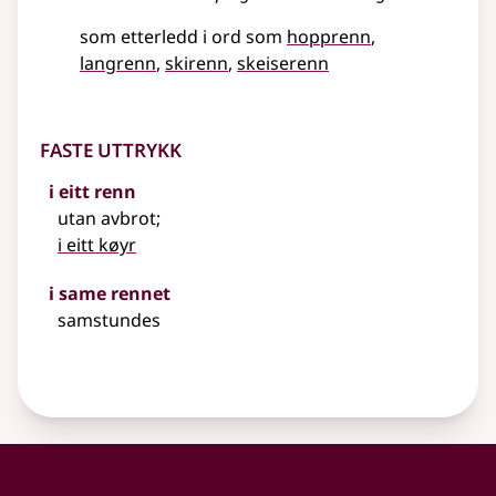
som etterledd i ord som
hopprenn
langrenn
skirenn
skeiserenn
Faste uttrykk
i eitt renn
utan avbrot
;
i eitt køyr
i same rennet
samstundes