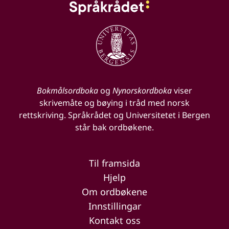
Bokmålsordboka
og
Nynorskordboka
viser
skrivemåte og bøying i tråd med norsk
rettskriving. Språkrådet og Universitetet i Bergen
står bak ordbøkene.
Til framsida
Hjelp
Om ordbøkene
Innstillingar
Kontakt oss