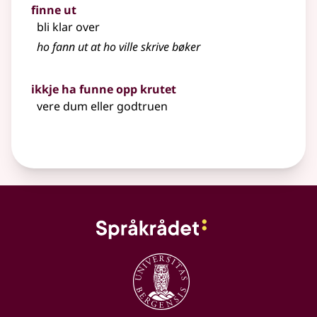
finne ut
bli klar over
ho fann ut at ho ville skrive bøker
ikkje ha funne opp krutet
vere dum eller godtruen