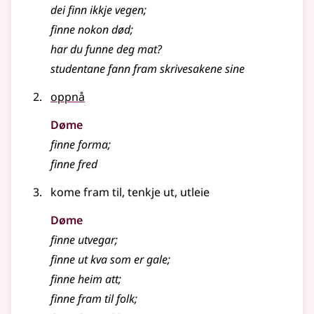
dei finn ikkje vegen
;
finne nokon død
;
har du funne deg mat?
studentane fann fram skrivesakene sine
oppnå
Døme
finne forma
;
finne fred
kome fram til, tenkje ut, utleie
Døme
finne utvegar
;
finne ut kva som er gale
;
finne heim att
;
finne fram til folk
;