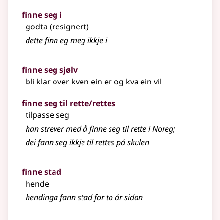
finne seg i
godta (resignert)
dette finn eg meg ikkje i
finne seg sjølv
bli klar over kven ein er og kva ein vil
finne seg til rette/rettes
tilpasse seg
han strever med å finne seg til rette i Noreg
;
dei fann seg ikkje til rettes på skulen
finne stad
hende
hendinga fann stad for to år sidan