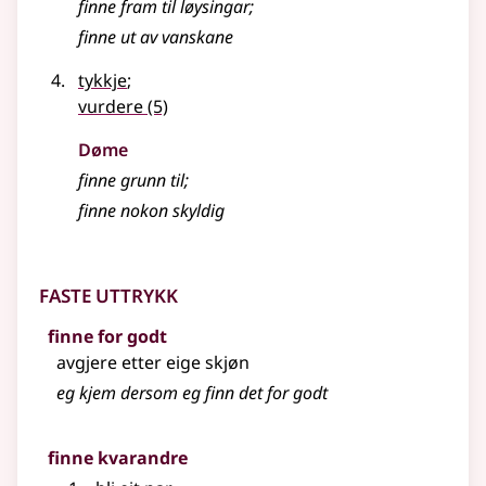
finne fram til løysingar
;
finne ut av vanskane
tykkje
;
vurdere
(5)
Døme
finne grunn til
;
finne nokon skyldig
Faste uttrykk
finne for godt
avgjere etter eige skjøn
eg kjem dersom eg finn det for godt
finne kvarandre