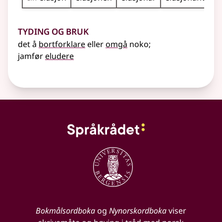
Tyding og bruk
det å
bortforklare
eller
omgå
noko
;
jamfør
eludere
Bokmålsordboka
og
Nynorskordboka
viser