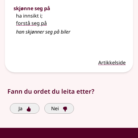
skjønne seg på
ha innsikt i
;
forstå seg på
han skjønner seg på biler
Artikkelside
Fann du ordet du leita etter?
Ja
Nei