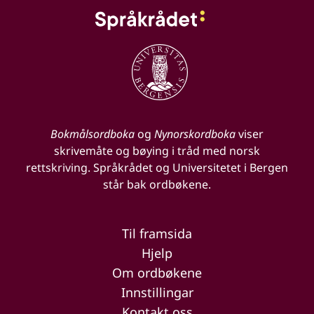
Bokmålsordboka
og
Nynorskordboka
viser
skrivemåte og bøying i tråd med norsk
rettskriving. Språkrådet og Universitetet i Bergen
står bak ordbøkene.
Til framsida
Hjelp
Om ordbøkene
Innstillingar
Kontakt oss