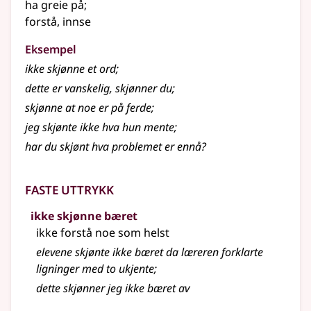
ha greie på
;
forstå, innse
Eksempel
ikke
skjønne
et ord
;
dette er vanskelig,
skjønner
du
;
skjønne
at noe er på ferde
;
jeg skjønte ikke hva hun mente
;
har du skjønt hva problemet er ennå?
Faste uttrykk
ikke skjønne bæret
ikke forstå noe som helst
elevene skjønte ikke bæret da læreren forklarte
ligninger med to ukjente
;
dette skjønner jeg ikke bæret av