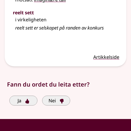
reelt sett
i virkeligheten
reelt sett er selskapet på randen av konkurs
Artikkelside
Fann du ordet du leita etter?
Ja
Nei