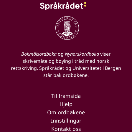
Bokmålsordboka
og
Nynorskordboka
viser
skrivemåte og bøying i tråd med norsk
rettskriving. Språkrådet og Universitetet i Bergen
står bak ordbøkene.
Til framsida
Hjelp
Om ordbøkene
Innstillingar
Kontakt oss