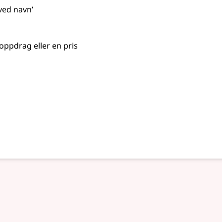
ved navn’
t oppdrag eller en pris