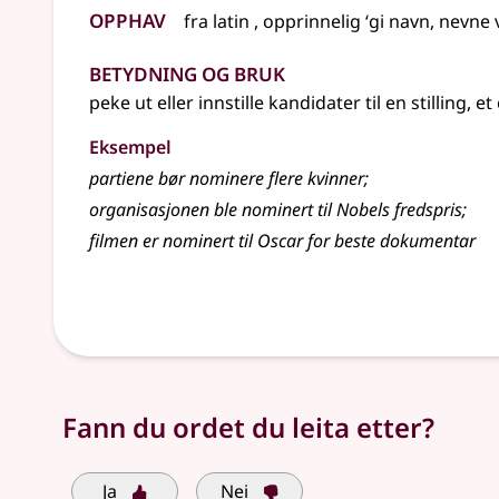
Opphav
fra
latin
, opprinnelig ‘gi navn, nevne 
Betydning og bruk
peke ut eller innstille kandidater til en stilling, e
Eksempel
partiene bør
nominere
flere kvinner
;
organisasjonen ble nominert til Nobels fredspris
;
filmen er nominert til Oscar for beste dokumentar
Fann du ordet du leita etter?
Ja
Nei