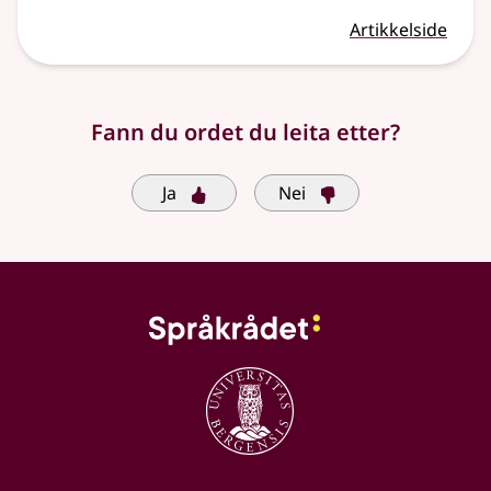
Artikkelside
Fann du ordet du leita etter?
Ja
Nei