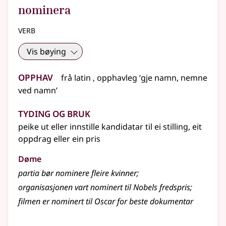
nominera
verb
Vis bøying
Opphav
frå
latin
, opphavleg ‘gje namn, nemne
ved namn’
Tyding og bruk
peike ut eller innstille kandidatar til ei stilling, eit
oppdrag eller ein pris
Døme
partia bør nominere fleire kvinner
;
organisasjonen vart nominert til Nobels fredspris
;
filmen er nominert til Oscar for beste dokumentar