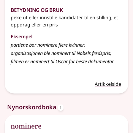
Betydning og bruk
peke ut eller innstille kandidater til en stilling, et
oppdrag eller en pris
Eksempel
partiene bør
nominere
flere kvinner
;
organisasjonen ble nominert til Nobels fredspris
;
filmen er nominert til Oscar for beste dokumentar
Artikkelside
oppslagsord
Nynorskordboka
1
nominere