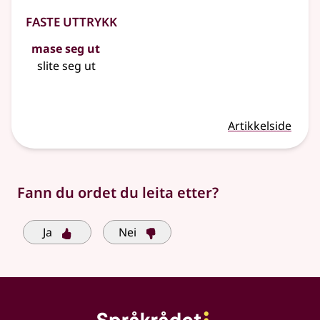
Faste uttrykk
mase seg ut
slite seg ut
Artikkelside
Fann du ordet du leita etter?
Ja
Nei