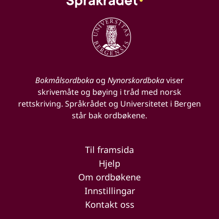
Bokmålsordboka
og
Nynorskordboka
viser
skrivemåte og bøying i tråd med norsk
rettskriving. Språkrådet og Universitetet i Bergen
står bak ordbøkene.
Til framsida
Hjelp
Om ordbøkene
Innstillingar
Kontakt oss