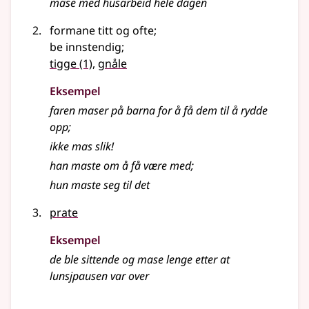
mase
med husarbeid hele dagen
formane titt og ofte
;
be innstendig
;
tigge
(1)
,
gnåle
Eksempel
faren maser på barna for å få dem til å rydde
opp
;
ikke mas slik!
han maste om å få være med
;
hun maste seg til det
prate
Eksempel
de ble sittende og mase lenge etter at
lunsjpausen var over