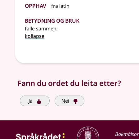
Opphav
fra
latin
Betydning og bruk
falle sammen
;
kollapse
Fann du ordet du leita etter?
Ja
Nei
Bokmålso