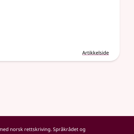
Artikkelside
 med norsk rettskriving. Språkrådet og