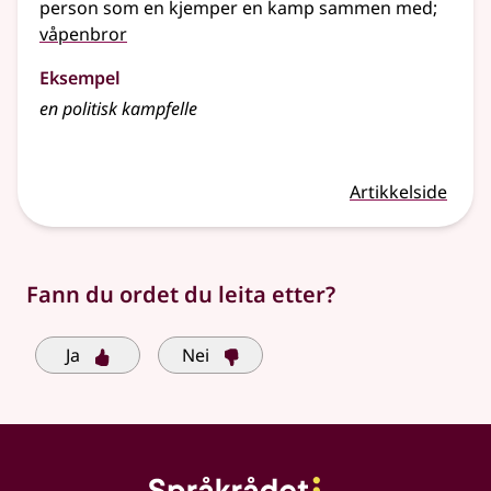
person som en kjemper en kamp sammen med
;
våpenbror
Eksempel
en politisk kampfelle
Artikkelside
Fann du ordet du leita etter?
Ja
Nei