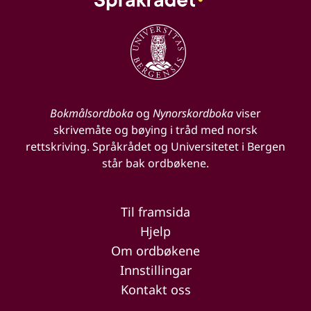
Bokmålsordboka
og
Nynorskordboka
viser
skrivemåte og bøying i tråd med norsk
rettskriving. Språkrådet og Universitetet i Bergen
står bak ordbøkene.
Til framsida
Hjelp
Om ordbøkene
Innstillingar
Kontakt oss