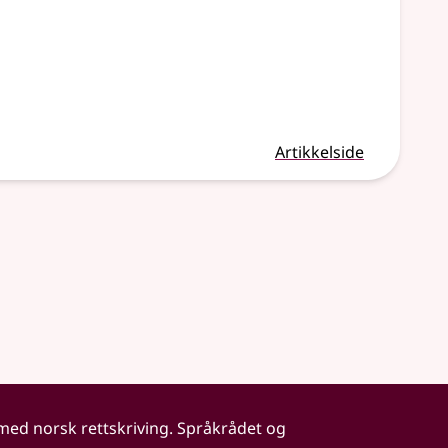
Artikkelside
 med norsk rettskriving. Språkrådet og