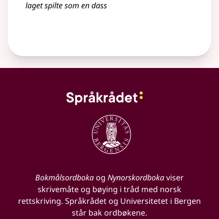
laget spilte som en dass
Bokmålsordboka
og
Nynorskordboka
viser
skrivemåte og bøying i tråd med norsk
rettskriving. Språkrådet og Universitetet i Bergen
står bak ordbøkene.