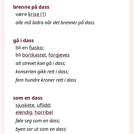
brenne på dass
være
krise
(1)
alle må bidra når det brenner på dass
gå i dass
bli en
fiasko
;
bli
bortkastet
,
forgjeves
alt strevet kan gå i dass
;
konserten gikk rett i dass
;
fem hundre kroner rett i dass
som en dass
sjuskete
,
uflidd
;
elendig
,
horribel
føle seg som en dass
;
byen ser ut som en dass
;