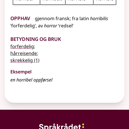
Opphav
gjennom
fransk
;
fra
latin
horribilis
‘forferdelig’, av
horror
‘redsel’
Betydning og bruk
forferdelig
;
hårreisende
;
skrekkelig
(1)
Eksempel
en horribel oppførsel