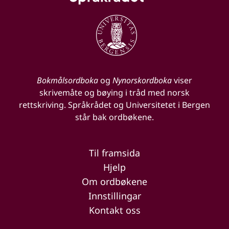
Bokmålsordboka
og
Nynorskordboka
viser
skrivemåte og bøying i tråd med norsk
rettskriving. Språkrådet og Universitetet i Bergen
står bak ordbøkene.
Til framsida
Hjelp
Om ordbøkene
Innstillingar
Kontakt oss