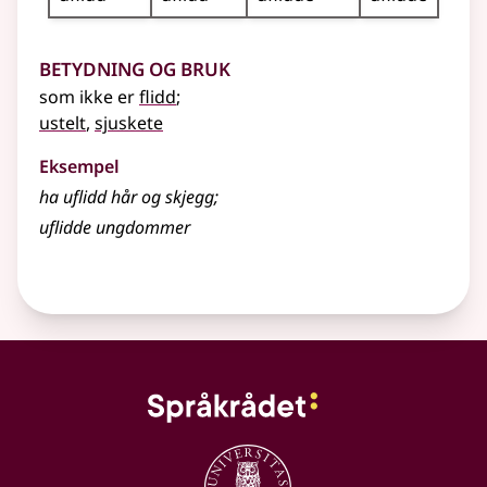
Betydning og bruk
som ikke er
flidd
;
ustelt
,
sjuskete
Eksempel
ha uflidd hår og skjegg
;
uflidde ungdommer