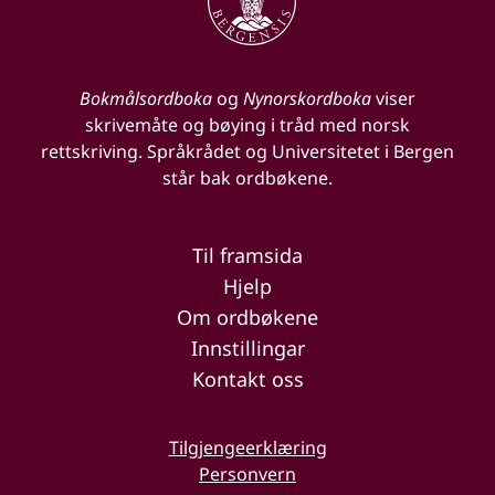
Bokmålsordboka
og
Nynorskordboka
viser
skrivemåte og bøying i tråd med norsk
rettskriving. Språkrådet og Universitetet i Bergen
står bak ordbøkene.
Til framsida
Hjelp
Om ordbøkene
Innstillingar
Kontakt oss
Tilgjengeerklæring
Personvern