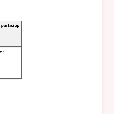
 partisipp
de