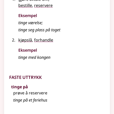
bestille
,
reservere
Eksempel
tinge
værelse
;
tinge seg plass på toget
kjøpslå
,
forhandle
Eksempel
tinge med kongen
Faste uttrykk
tinge på
prøve å reservere
tinge på et feriehus