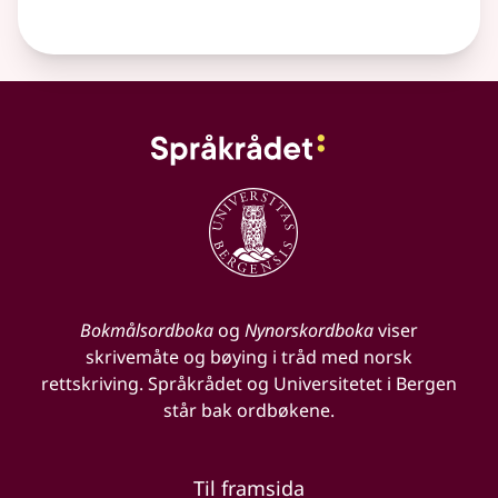
Bokmålsordboka
og
Nynorskordboka
viser
skrivemåte og bøying i tråd med norsk
rettskriving. Språkrådet og Universitetet i Bergen
står bak ordbøkene.
Til framsida