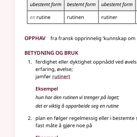
ubestemt form
bestemt form
ubestemt form
en
rutine
rutinen
rutiner
Opphav
fra
fransk
opprinnelig
‘kunnskap om 
Betydning og bruk
ferdighet eller dyktighet oppnådd ved øvel
erfaring, øvelse
;
jamfør
rutinert
Eksempel
hun har den rutinen vi trenger på laget
;
det er viktig å opparbeide seg en rutine
plan en følger regelmessig eller i bestemte 
fast måte å gjøre noe på