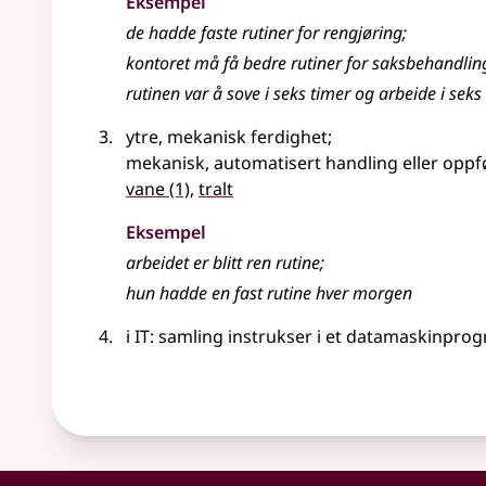
Eksempel
de hadde faste rutiner for rengjøring
;
kontoret må få bedre rutiner for saksbehandlin
rutinen
var å sove i seks timer og arbeide i seks
ytre, mekanisk ferdighet
;
mekanisk, automatisert handling eller oppf
vane
(1)
,
tralt
Eksempel
arbeidet er blitt ren
rutine
;
hun hadde en fast rutine hver morgen
i IT: samling instrukser i et datamaskinpro