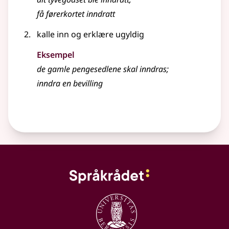
få førerkortet
inndratt
kalle inn og erklære ugyldig
Eksempel
de gamle pengesedlene skal
inndras
;
inndra
en bevilling