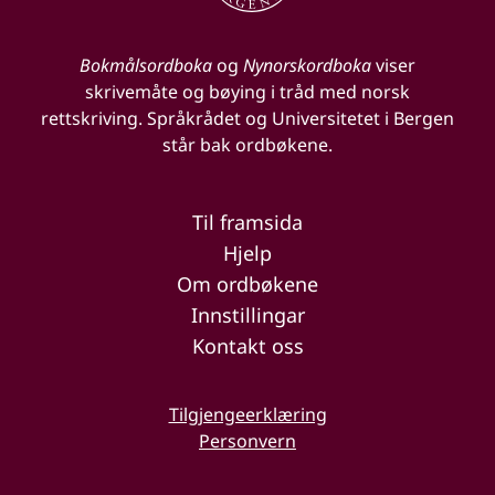
Bokmålsordboka
og
Nynorskordboka
viser
skrivemåte og bøying i tråd med norsk
rettskriving. Språkrådet og Universitetet i Bergen
står bak ordbøkene.
Til framsida
Hjelp
Om ordbøkene
Innstillingar
Kontakt oss
Tilgjengeerklæring
Personvern