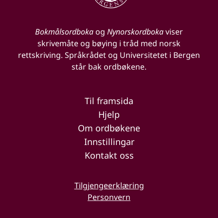
Bokmålsordboka
og
Nynorskordboka
viser
skrivemåte og bøying i tråd med norsk
rettskriving. Språkrådet og Universitetet i Bergen
står bak ordbøkene.
Til framsida
Hjelp
Om ordbøkene
Innstillingar
Kontakt oss
Tilgjengeerklæring
Personvern