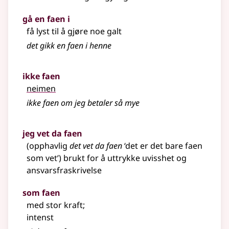
gå en faen i
få lyst til å gjøre noe galt
det gikk en faen i henne
ikke faen
neimen
ikke faen om jeg betaler så mye
jeg vet da faen
(opphavlig
det vet da faen
‘det er det bare faen
som vet’) brukt for å uttrykke uvisshet og
ansvarsfraskrivelse
som faen
med stor kraft
;
intenst