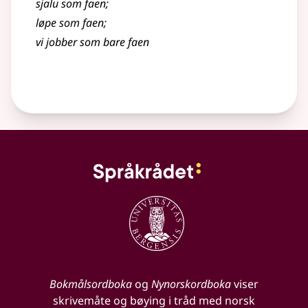
sjalu som faen
;
løpe som faen
;
vi jobber som bare faen
Bokmålsordboka
og
Nynorskordboka
viser
skrivemåte og bøying i tråd med norsk