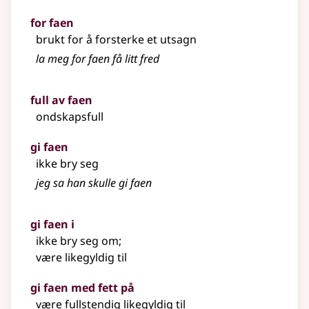
for faen
brukt for å forsterke et utsagn
la meg for faen få litt fred
full av faen
ondskapsfull
gi faen
ikke bry seg
jeg sa han skulle gi faen
gi faen i
ikke bry seg om
;
være likegyldig til
gi faen med fett på
være fullstendig likegyldig til