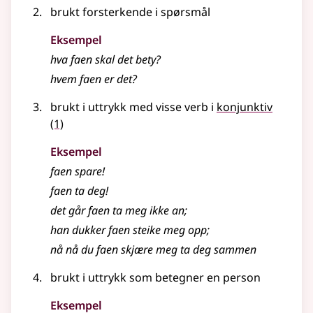
brukt forsterkende i spørsmål
Eksempel
hva faen skal det bety?
hvem faen er det?
brukt i uttrykk med visse verb i
konjunktiv
(1)
Eksempel
faen spare!
faen ta deg!
det går faen ta meg ikke an
;
han dukker faen steike meg opp
;
nå nå du faen skjære meg ta deg sammen
brukt i uttrykk som betegner en person
Eksempel