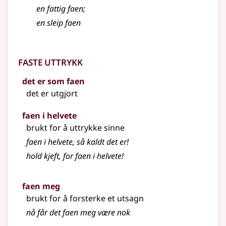
en fattig
faen
;
en sleip faen
Faste uttrykk
det er som faen
det er utgjort
faen i helvete
brukt for å uttrykke sinne
faen i helvete, så kaldt det er!
hold kjeft, for faen i helvete!
faen meg
brukt for å forsterke et utsagn
nå får det faen meg være nok