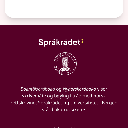
Bokmålsordboka
og
Nynorskordboka
viser
skrivemåte og bøying i tråd med norsk
rettskriving. Språkrådet og Universitetet i Bergen
står bak ordbøkene.