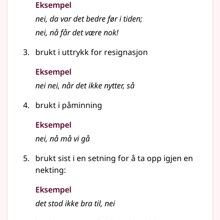
Eksempel
nei
, da var det bedre før i tiden
;
nei
, nå får det være nok!
brukt i uttrykk for resignasjon
Eksempel
nei
nei
, når det ikke nytter, så
brukt i påminning
Eksempel
nei
, nå må vi gå
brukt sist i en setning for å ta opp igjen en
nekting:
Eksempel
det stod ikke bra til,
nei