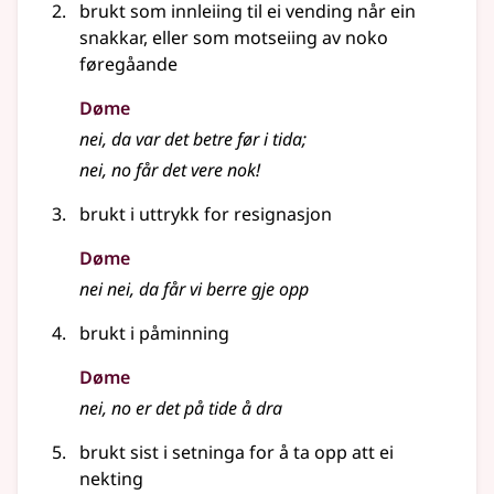
brukt som innleiing til ei vending når ein
snakkar,
eller
som motseiing av noko
føregåande
Døme
nei, da var det betre før i tida
;
nei, no får det vere nok!
brukt i uttrykk for resignasjon
Døme
nei nei, da får vi berre gje opp
brukt i påminning
Døme
nei, no er det på tide å dra
brukt sist i setninga for å ta opp att ei
nekting