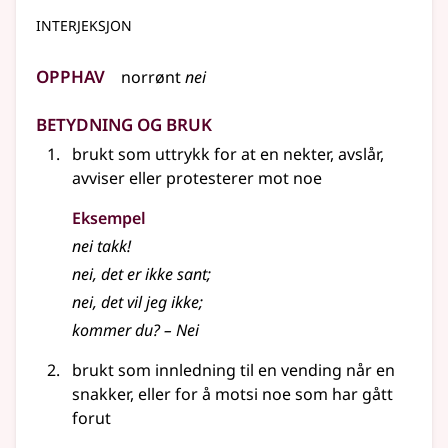
interjeksjon
Opphav
norrønt
nei
Betydning og bruk
brukt som uttrykk for at en nekter, avslår,
avviser
eller
protesterer mot noe
Eksempel
nei
takk!
nei
, det er ikke sant
;
nei
, det vil jeg ikke
;
kommer du? – Nei
brukt som innledning til en vending når en
snakker,
eller
for å motsi noe som har gått
forut