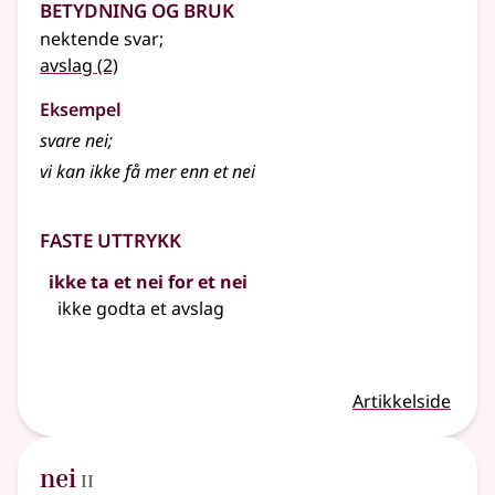
Betydning og bruk
nektende svar
;
avslag
(2)
Eksempel
svare
nei
;
vi kan ikke få mer enn et
nei
Faste uttrykk
ikke ta et nei for et nei
ikke godta et avslag
Artikkelside
2
nei
II