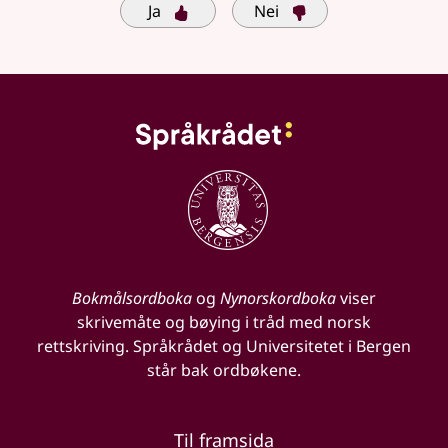
Ja
Nei
Bokmålsordboka
og
Nynorskordboka
viser
skrivemåte og bøying i tråd med norsk
rettskriving. Språkrådet og Universitetet i Bergen
står bak ordbøkene.
Til framsida