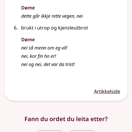
Døme
dette går ikkje rette vegen, nei
brukt i utrop og kjensleutbrot
Døme
nei så menn om eg vil!
nei, kor fin ho er!
nei og nei, det var da trist!
Artikkelside
Fann du ordet du leita etter?