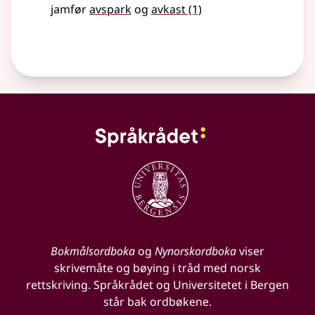
jamfør
avspark
og
avkast
(1)
Bokmålsordboka
og
Nynorskordboka
viser
skrivemåte og bøying i tråd med norsk
rettskriving. Språkrådet og Universitetet i Bergen
står bak ordbøkene.