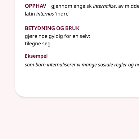
Opphav
gjennom
engelsk
internalize
,
av
midde
latin
internus
‘indre’
Betydning og bruk
gjøre noe gyldig for en selv
;
tilegne seg
Eksempel
som barn
internaliserer
vi mange sosiale regler og 