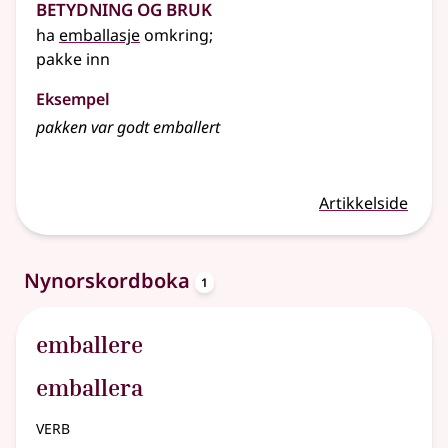
Betydning og bruk
ha
emballasje
omkring
;
pakke inn
Eksempel
pakken var godt emballert
Artikkelside
oppslagsord
Nynorskordboka
1
emballere
emballera
verb