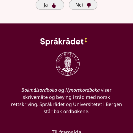
Ja
Nei
Bokmålsordboka
og
Nynorskordboka
viser
skrivemåte og bøying i tråd med norsk
rettskriving. Språkrådet og Universitetet i Bergen
står bak ordbøkene.
Til framsida