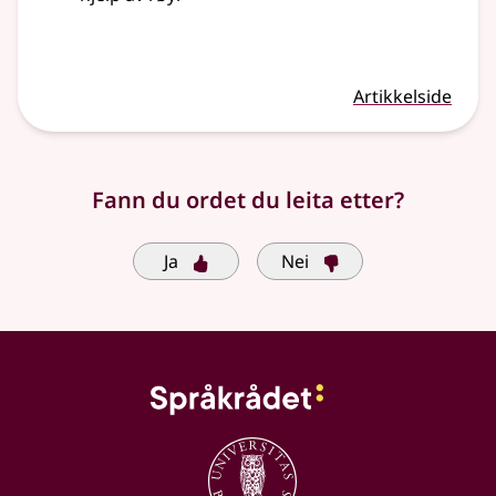
Artikkelside
Fann du ordet du leita etter?
Ja
Nei