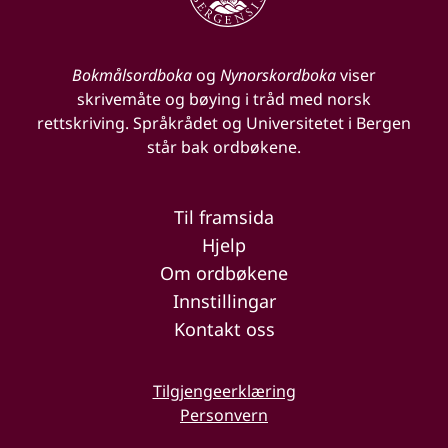
Bokmålsordboka
og
Nynorskordboka
viser
skrivemåte og bøying i tråd med norsk
rettskriving. Språkrådet og Universitetet i Bergen
står bak ordbøkene.
Til framsida
Hjelp
Om ordbøkene
Innstillingar
Kontakt oss
Tilgjengeerklæring
Personvern