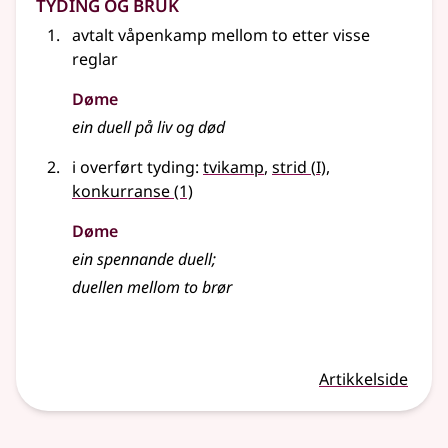
Tyding og bruk
avtalt våpenkamp mellom to etter visse
reglar
Døme
ein duell på liv og død
1
i overført tyding:
tvikamp
,
strid
(
I)
,
konkurranse
(1)
Døme
ein spennande duell
;
duellen mellom to brør
Artikkelside