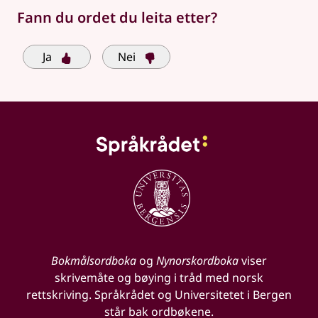
Fann du ordet du leita etter?
Ja
Nei
Bokmålsordboka
og
Nynorskordboka
viser
skrivemåte og bøying i tråd med norsk
rettskriving. Språkrådet og Universitetet i Bergen
står bak ordbøkene.