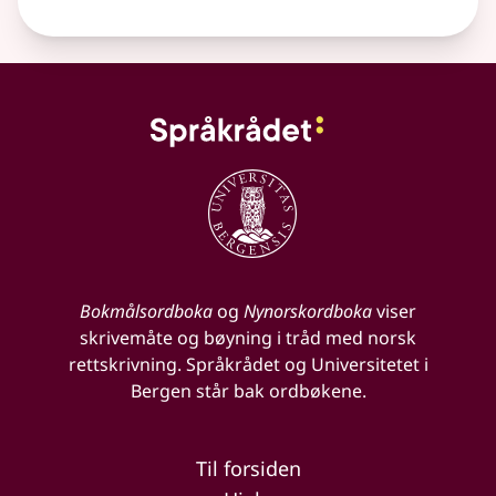
Bokmålsordboka
og
Nynorskordboka
viser
skrivemåte og bøyning i tråd med norsk
rettskrivning. Språkrådet og Universitetet i
Bergen står bak ordbøkene.
Til forsiden