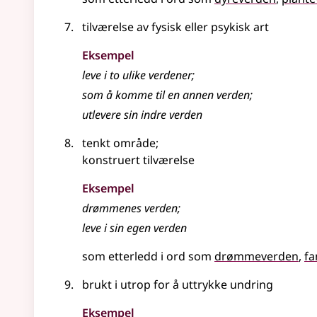
tilværelse av fysisk eller psykisk art
Eksempel
leve i to ulike
verdener
;
som å komme til en annen
verden
;
utlevere sin indre verden
tenkt område
;
konstruert tilværelse
Eksempel
drømmenes verden
;
leve i sin egen verden
som etterledd i ord som
drømmeverden
fa
brukt i utrop for å uttrykke undring
Eksempel