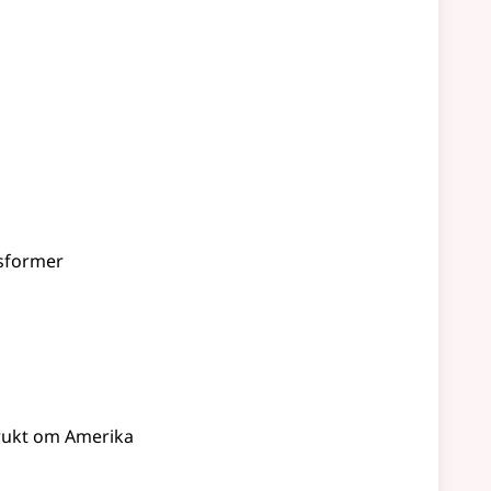
nsformer
brukt om Amerika