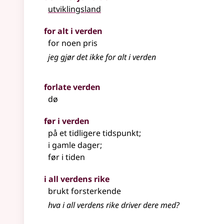
utviklingsland
for alt i verden
for noen pris
jeg gjør det ikke for alt i verden
forlate verden
dø
før i verden
på et tidligere tidspunkt
;
i gamle dager
;
før i tiden
i all verdens rike
brukt forsterkende
hva i all verdens rike driver dere med?