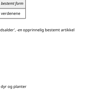
bestemt form
verdenene
idsalder’,
-en
opprinnelig bestemt artikkel
 dyr og planter