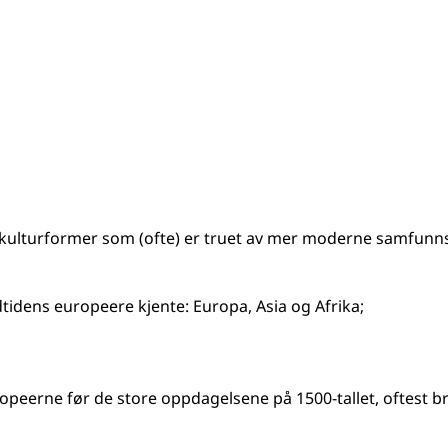
g kulturformer som (ofte) er truet av mer moderne samfun
tidens europeere kjente: Europa, Asia og Afrika
;
ropeerne før de store oppdagelsene på 1500-tallet, oftest 