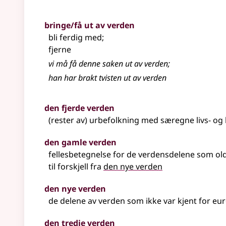
bringe/få ut av verden
bli ferdig med
;
fjerne
vi må få denne saken ut av verden
;
han har brakt tvisten ut av verden
den fjerde verden
(rester av) urbefolkning med særegne livs- o
den gamle verden
fellesbetegnelse for de verdensdelene som old
til forskjell fra
den nye verden
den nye verden
de delene av verden som ikke var kjent for eu
den tredje verden