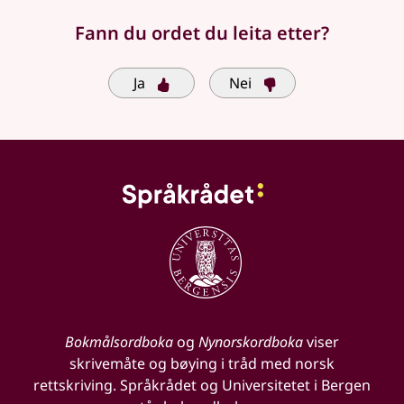
Fann du ordet du leita etter?
Ja
Nei
Bokmålsordboka
og
Nynorskordboka
viser
skrivemåte og bøying i tråd med norsk
rettskriving. Språkrådet og Universitetet i Bergen