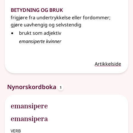
Betydning og bruk
frigjøre fra undertrykkelse eller fordommer
;
gjøre uavhengig og selvstendig
brukt som adjektiv
emansiperte kvinner
Artikkelside
oppslagsord
Nynorskordboka
1
emansipere
emansipera
verb