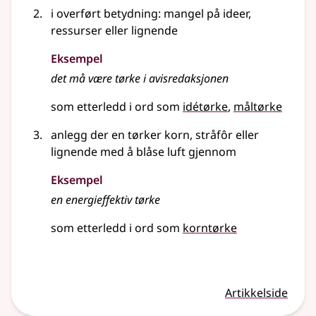
i overført betydning: mangel på ideer,
ressurser eller lignende
Eksempel
det må være tørke i avisredaksjonen
som etterledd i ord som
idétørke
måltørke
anlegg der en tørker korn, stråfôr eller
lignende med å blåse luft gjennom
Eksempel
en energieffektiv tørke
som etterledd i ord som
korntørke
Artikkelside