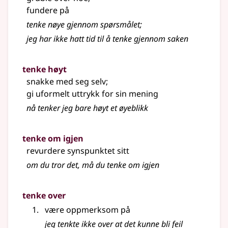
fundere på
tenke nøye gjennom spørsmålet
;
jeg har ikke hatt tid til å tenke gjennom saken
tenke høyt
snakke med seg selv
;
gi uformelt uttrykk for sin mening
nå tenker jeg bare høyt et øyeblikk
tenke om igjen
revurdere synspunktet sitt
om du tror det, må du tenke om igjen
tenke over
være oppmerksom på
jeg tenkte ikke over at det kunne bli feil