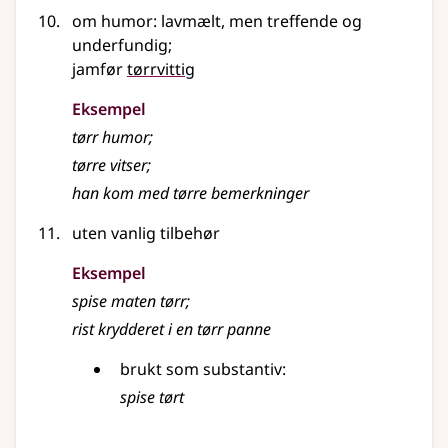
om humor: lavmælt, men treffende og
underfundig
;
jamfør
tørrvittig
Eksempel
tørr
humor
;
tørre vitser
;
han kom med tørre bemerkninger
uten vanlig tilbehør
Eksempel
spise maten tørr
;
rist krydderet i en tørr panne
brukt som substantiv:
spise tørt