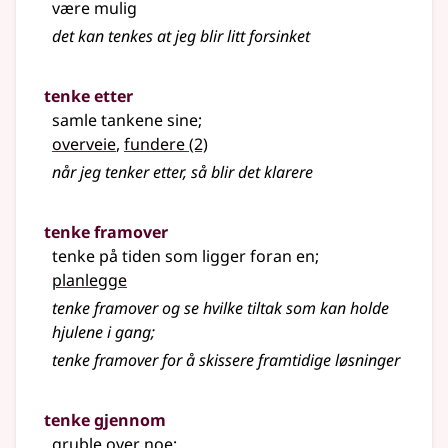
være mulig
det kan tenkes at jeg blir litt forsinket
tenke etter
samle tankene sine
;
overveie
,
fundere
(2)
når jeg tenker etter, så blir det klarere
tenke framover
tenke på tiden som ligger foran en
;
planlegge
tenke framover og se hvilke tiltak som kan holde
hjulene i gang
;
tenke framover for å skissere framtidige løsninger
tenke gjennom
gruble over noe
;