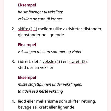
Eksempel
ha småpenger til veksling
;
veksling av euro til kroner
1
skifte
(
I
, 1)
mellom ulike aktiviteter, tilstander,
gjenstander
og lignende
Eksempel
vekslingen mellom sommer og vinter
i idrett: det å
veksle
(4)
i en
stafett
(2)
;
sted der en veksler
Eksempel
miste stafettpinnen under
vekslingen
;
ta tiden ved neste
veksling
ledd eller mekanisme som skifter retning,
bevegelse, kraft
eller lignende