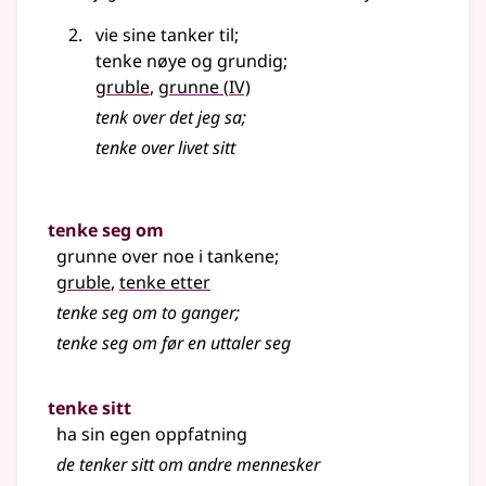
vie sine tanker til
;
tenke nøye og grundig
;
4
gruble
,
grunne
(
IV)
tenk over det jeg sa
;
tenke over livet sitt
tenke seg om
grunne over noe i tankene
;
gruble
,
tenke etter
tenke seg om to ganger
;
tenke seg om før en uttaler seg
tenke sitt
ha sin egen oppfatning
de tenker sitt om andre mennesker