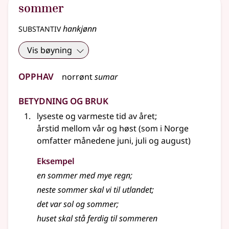
sommer
substantiv
hankjønn
Vis bøyning
Opphav
norrønt
sumar
Betydning og bruk
lyseste og varmeste tid av året
;
årstid mellom vår og høst (som i Norge
omfatter månedene juni, juli og august)
Eksempel
en
sommer
med mye regn
;
neste
sommer
skal vi til utlandet
;
det var sol og
sommer
;
huset skal stå ferdig til sommeren