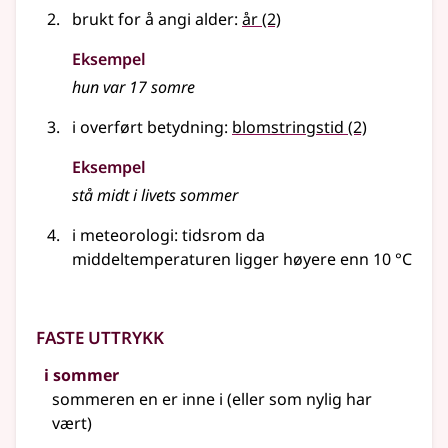
brukt for å angi alder:
år
(2)
Eksempel
hun var 17 somre
i overført betydning
:
blomstringstid
(2)
Eksempel
stå midt i livets
sommer
i meteorologi: tidsrom da
middeltemperaturen ligger høyere enn 10 °C
Faste uttrykk
i sommer
sommeren en er inne i (eller som nylig har
vært)