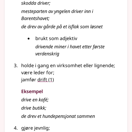
skodda
driver
;
mesteparten av yngelen driver inn i
Barentshavet
;
de drev av gårde på et isflak som løsnet
brukt som adjektiv
drivende miner i havet etter første
verdenskrig
holde i gang en virksomhet eller lignende
;
være leder for
;
jamfør
drift
(1)
Eksempel
drive en kafé
;
drive butikk
;
de drev et hundepensjonat sammen
gjøre jevnlig
;