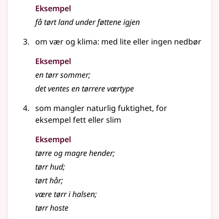
Eksempel
få tørt land under føttene igjen
om vær og klima: med lite eller ingen nedbør
Eksempel
en tørr sommer
;
det ventes en tørrere værtype
som mangler naturlig fuktighet, for
eksempel fett eller slim
Eksempel
tørre
og magre hender
;
tørr hud
;
tørt hår
;
være tørr i halsen
;
tørr hoste