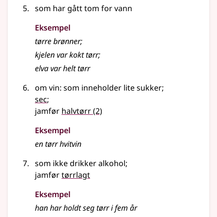
som har gått tom for vann
Eksempel
tørre brønner
;
kjelen var kokt tørr
;
elva var helt tørr
om vin: som inneholder lite sukker
;
sec
;
jamfør
halvtørr
(2)
Eksempel
en tørr hvitvin
som ikke drikker alkohol
;
jamfør
tørrlagt
Eksempel
han har holdt seg tørr i fem år