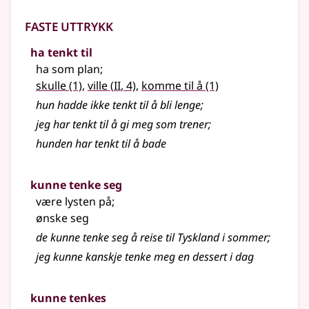
Faste uttrykk
ha tenkt til
ha som plan
;
2
skulle
(1)
,
ville
(
II
, 4)
,
komme til å
(1)
hun hadde ikke tenkt til å bli lenge
;
jeg har tenkt til å gi meg som trener
;
hunden har tenkt til å bade
kunne tenke seg
være lysten på
;
ønske seg
de kunne tenke seg å reise til Tyskland i sommer
;
jeg kunne kanskje tenke meg en dessert i dag
kunne tenkes