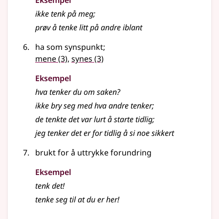
Eksempel
ikke tenk på meg
;
prøv å tenke litt på andre iblant
ha som synspunkt
;
mene
(3)
,
synes
(3)
Eksempel
hva tenker du om saken?
ikke bry seg med hva andre tenker
;
de tenkte det var lurt å starte tidlig
;
jeg tenker det er for tidlig å si noe sikkert
brukt for å uttrykke forundring
Eksempel
tenk det!
tenke seg til at du er her!