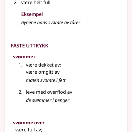
være helt full
Eksempel
øynene hans svømte av tårer
Faste uttrykk
svømme i
være dekket av
;
være omgitt av
maten svømte i fett
leve med overflod av
de
svømmer
i penger
svømme over
være full av
;