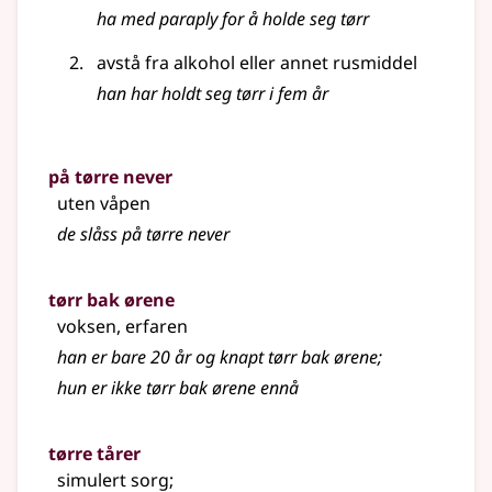
ha med paraply for å holde seg tørr
avstå fra alkohol eller annet rusmiddel
han har holdt seg tørr i fem år
på tørre never
uten våpen
de slåss på tørre never
tørr bak ørene
voksen, erfaren
han er bare 20 år og knapt tørr bak ørene
;
hun er ikke tørr bak ørene ennå
tørre tårer
simulert sorg
;