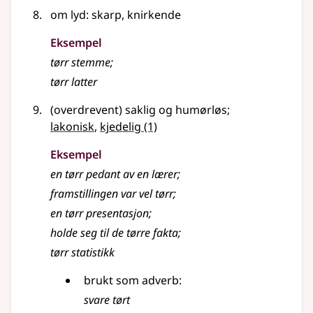
om lyd: skarp, knirkende
Eksempel
tørr stemme
;
tørr latter
(overdrevent) saklig og humørløs
;
lakonisk
,
kjedelig
(1)
Eksempel
en
tørr
pedant av en lærer
;
framstillingen var vel tørr
;
en tørr presentasjon
;
holde seg til de
tørre
fakta
;
tørr statistikk
brukt som adverb:
svare tørt