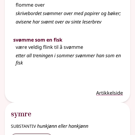
flomme over
skrivebordet
svømmer
over med papirer og bøker
;
avisene har svømt over av sinte leserbrev
svømme som en fisk
være veldig flink til å svømme
etter all treningen i sommer
svømmer
han som en
fisk
Artikkelside
symre
substantiv
hunkjønn eller hankjønn