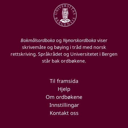
Bokmålsordboka
og
Nynorskordboka
viser
skrivemåte og bøying i tråd med norsk
rettskriving. Språkrådet og Universitetet i Bergen
står bak ordbøkene.
Til framsida
Hjelp
Om ordbøkene
Innstillingar
Kontakt oss