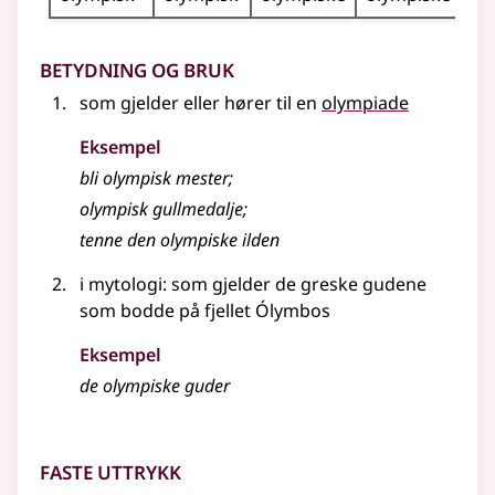
Betydning og bruk
som gjelder eller hører til en
olympiade
Eksempel
bli
olympisk
mester
;
olympisk
gullmedalje
;
tenne den olympiske ilden
i mytologi
: som gjelder de greske gudene
som bodde på fjellet Ólymbos
Eksempel
de
olympiske
guder
Faste uttrykk