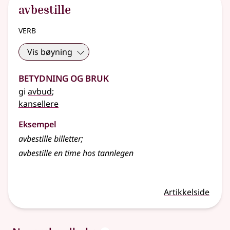
avbestille
verb
Vis bøyning
Betydning og bruk
gi
avbud
;
kansellere
Eksempel
avbestille
billetter
;
avbestille
en time hos tannlegen
Artikkelside