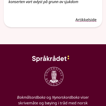
konserten vart avlyst på grunn av sjukdom
Artikkelside
Bokmålsordboka
og
Nynorskordboka
viser
skrivemåte og bøying i tråd med norsk