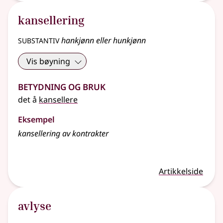
kansellering
substantiv
hankjønn eller hunkjønn
Vis bøyning
Betydning og bruk
det å
kansellere
Eksempel
kansellering av kontrakter
Artikkelside
avlyse