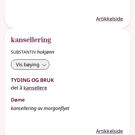
Artikkelside
kansellering
substantiv
hokjønn
Vis bøying
Tyding og bruk
det å
kansellere
Døme
kansellering av morgonflyet
Artikkelside