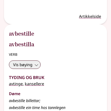
Artikkelside
avbestille
avbestilla
verb
Vis bøying
Tyding og bruk
avtinge
,
kansellere
Døme
avbestille billettar
;
avbestille ein time hos tannlegen