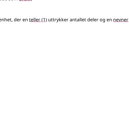
 enhet, der en
teller
(1)
uttrykker antallet deler og en
nevner