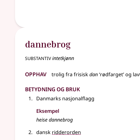
dannebrog
substantiv
intetkjønn
Opphav
trolig fra
frisisk
dan
‘rødfarget’ og
lav
Betydning og bruk
Danmarks nasjonalflagg
Eksempel
heise dannebrog
dansk
ridderorden