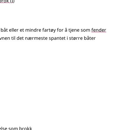
brok
(
I)
 båt
eller
et mindre fartøy for å tjene som
fender
vnen til det nærmeste spantet i større båter
else som
brokk