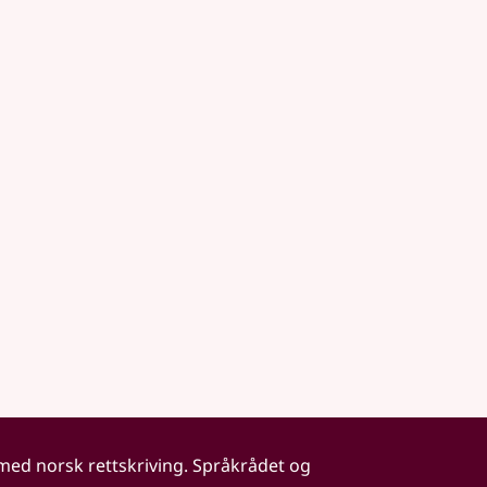
 med norsk rettskriving. Språkrådet og