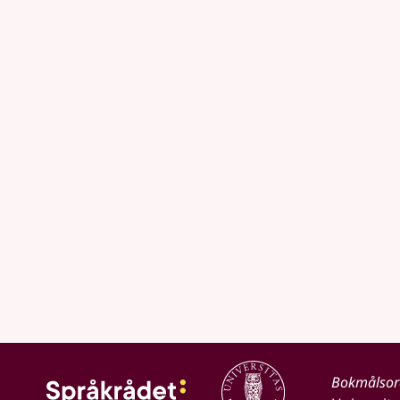
Bokmålso