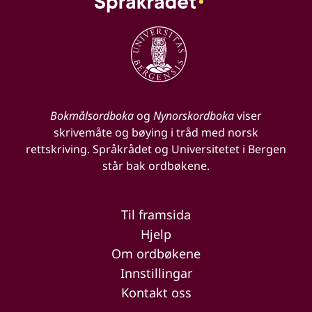
Bokmålsordboka
og
Nynorskordboka
viser
skrivemåte og bøying i tråd med norsk
rettskriving. Språkrådet og Universitetet i Bergen
står bak ordbøkene.
Til framsida
Hjelp
Om ordbøkene
Innstillingar
Kontakt oss