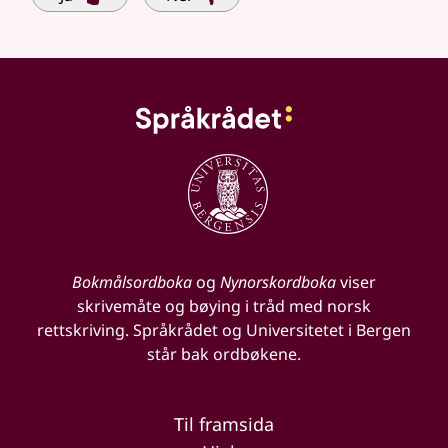
Bokmålsordboka
og
Nynorskordboka
viser
skrivemåte og bøying i tråd med norsk
rettskriving. Språkrådet og Universitetet i Bergen
står bak ordbøkene.
Til framsida