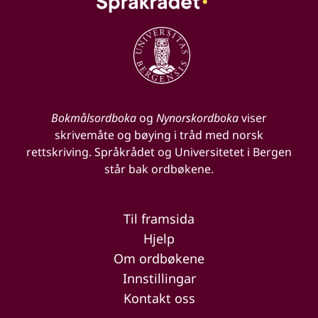
Bokmålsordboka
og
Nynorskordboka
viser
skrivemåte og bøying i tråd med norsk
rettskriving. Språkrådet og Universitetet i Bergen
står bak ordbøkene.
Til framsida
Hjelp
Om ordbøkene
Innstillingar
Kontakt oss