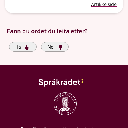
Artikkelside
Fann du ordet du leita etter?
Ja
Nei