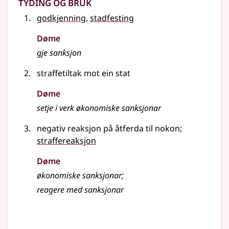
Tyding og bruk
godkjenning
,
stadfesting
Døme
gje sanksjon
straffetiltak mot ein stat
Døme
setje i verk økonomiske sanksjonar
negativ reaksjon på åtferda til nokon
;
straffereaksjon
Døme
økonomiske sanksjonar
;
reagere med sanksjonar