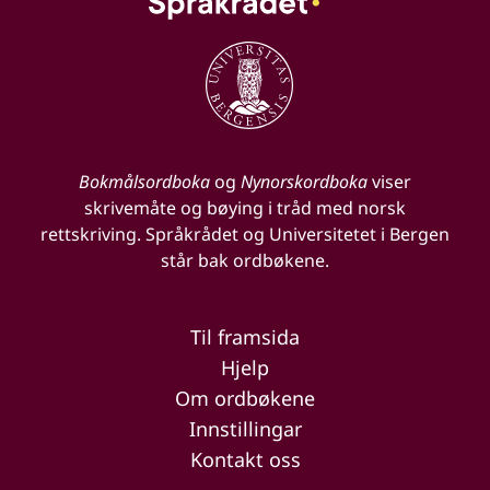
Bokmålsordboka
og
Nynorskordboka
viser
skrivemåte og bøying i tråd med norsk
rettskriving. Språkrådet og Universitetet i Bergen
står bak ordbøkene.
Til framsida
Hjelp
Om ordbøkene
Innstillingar
Kontakt oss